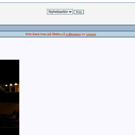
Inte bara trav på Malta
på
av
e-Bloggen
cissan