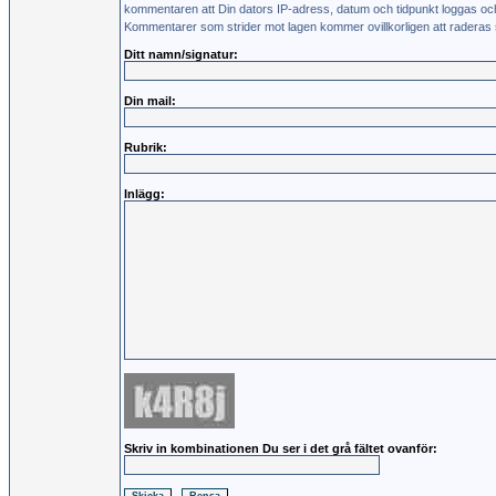
kommentaren att Din dators IP-adress, datum och tidpunkt loggas oc
Kommentarer som strider mot lagen kommer ovillkorligen att raderas s
Ditt namn/signatur:
Din mail:
Rubrik:
Inlägg:
Skriv in kombinationen Du ser i det grå fältet ovanför: