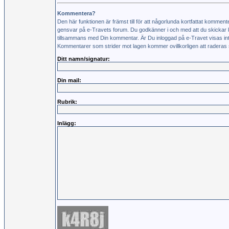
Kommentera?
Den här funktionen är främst till för att någorlunda kortfattat kommente
gensvar på e-Travets forum. Du godkänner i och med att du skickar 
tillsammans med Din kommentar. Är Du inloggad på e-Travet visas int
Kommentarer som strider mot lagen kommer ovillkorligen att raderas s
Ditt namn/signatur:
Din mail:
Rubrik:
Inlägg: